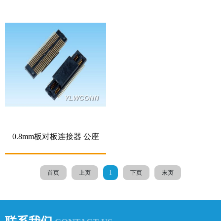
0.8mm板对板连接器 公座
首页
上页
1
下页
末页